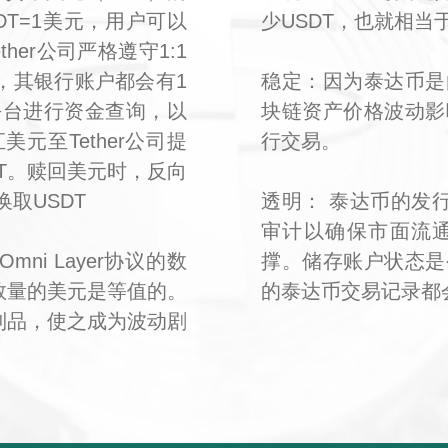
USDT=1美元，用户可以
少USDT，也就相
ther公司严格遵守1:1
币，其银行账户都会有1
稳定：因为泰达币是
 平台进行资金查询，以
块链资产价格波动影
元至Tether公司提
行交易。
T。赎回美元时，反向
取USDT
透明： 泰达币的发行
审计以确保市面流
ni Layer协议的数
撑。储存账户状态是
数量的美元是等值的。
的泰达币交易记录都
制品，使之成为波动剧