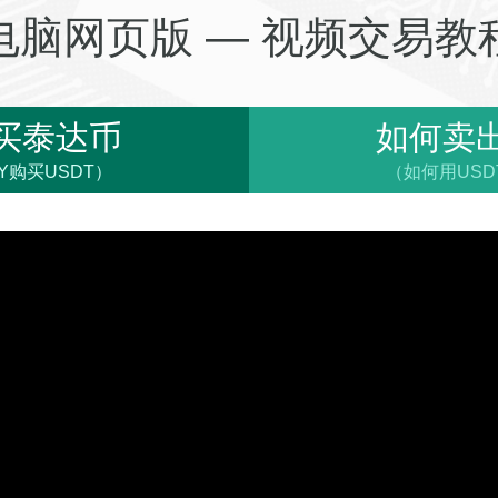
电脑网页版 — 视频交易教
买泰达币
如何卖
Y购买USDT）
（如何用USD