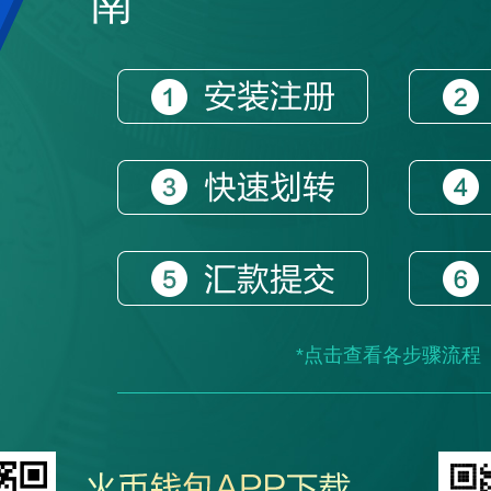
南
*点击查看各步骤流程