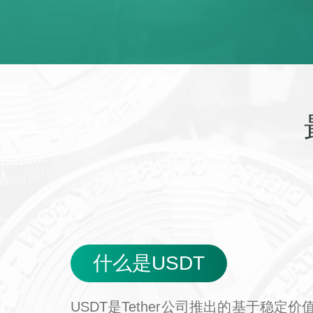
什么是USDT
USDT是Tether公司推出的基于稳定