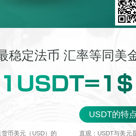
最稳定法币 汇率等同美
USDT的特
价值货币美元（USD）的
直观：USDT与美元