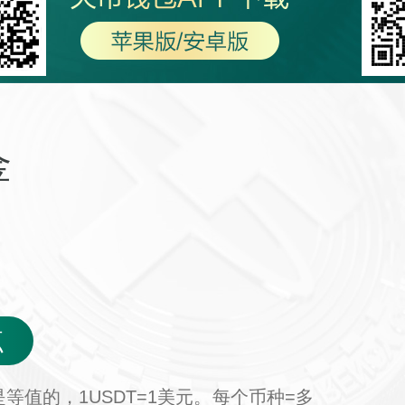
金
点
是等值的，1USDT=1美元。每个币种=多