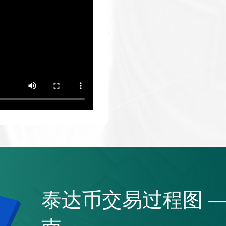
泰达币交易过程图 —